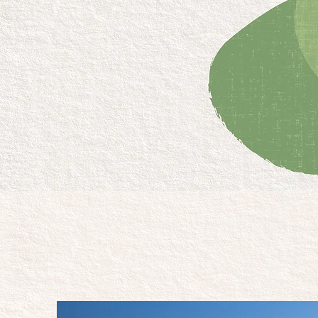
Per ITALFIL sostenibil
Rispetto dell’ambiente, 