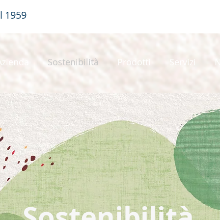
al 1959
Azienda
Sostenibilità
Prodotti
Servizi
Sostenibilità