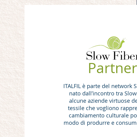
Partne
ITALFIL è parte del network 
nato dall’incontro tra Slo
alcune aziende virtuose del
tessile che vogliono rappre
cambiamento culturale pos
modo di produrre e consuma