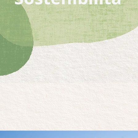
ità significa rispondere coi fatti a un concetto
ma anche delle persone: dipendenti, collaborat