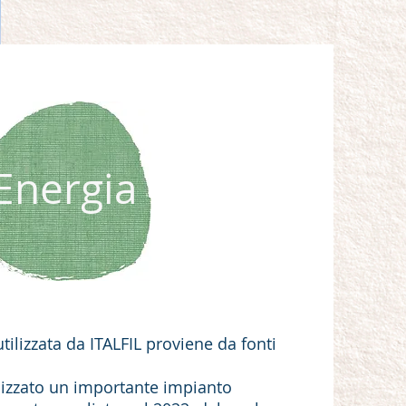
Energia
utilizzata da ITALFIL proviene da fonti
lizzato un importante impianto