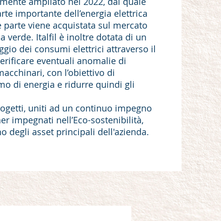
ormente ampliato nel 2022, dal quale
rte importante dell’energia elettrica
te parte viene acquistata sul mercato
 verde. Italfil è inoltre dotata di un
gio dei consumi elettrici attraverso il
verificare eventuali anomalie di
cchinari, con l’obiettivo di
mo di energia e ridurre quindi gli
ogetti, uniti ad un continuo impegno
ner impegnati nell’Eco-sostenibilità,
 degli asset principali dell'azienda.