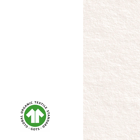
i del settore tessile ad ogni livello
vorazione, oltre che per i materiali
accessori utilizzati.