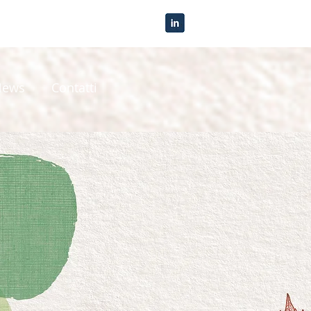
News
Contatti