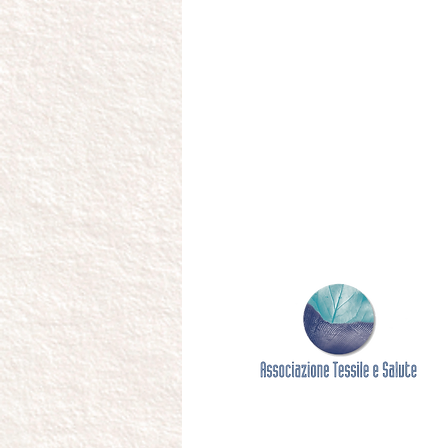
Osservatorio che sta a fianco d