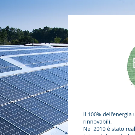
Il 100% dell’energia 
rinnovabili.
Nel 2010 è stato rea