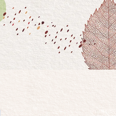
 etico di fare impresa.
ori, clienti e fornitori.