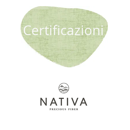
Certificazioni
ei
Sistem
È una certificazione
che garantisce la