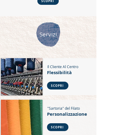
SCOPRI
Servizi
Il Cliente Al Centro
Flessibilità
SCOPRI
"Sartoria" del Filato
Personalizzazione
SCOPRI